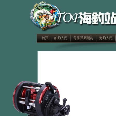
首頁
船釣入門
冬季藻餌磯釣
海釣入門