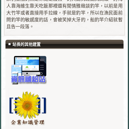
人靠海維生靠天吃飯那裡還有閒情雅緻談釣竿，以前是用
大竹竿或者直接用手拉線，手就是釣竿，所以在漁民面前
問釣竿的敏感度的話，會被笑掉大牙的，船釣竿介紹就暫
且告一段落。
站長的其他建置