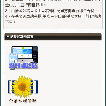
金山方向直行即至野柳。
3、由陽金公路→金山→右轉往萬里方向直行即至野柳。
4、在基隆火車站旁搭(基隆－金山)的基隆客運，於野柳站
下車。
站長的其他建置