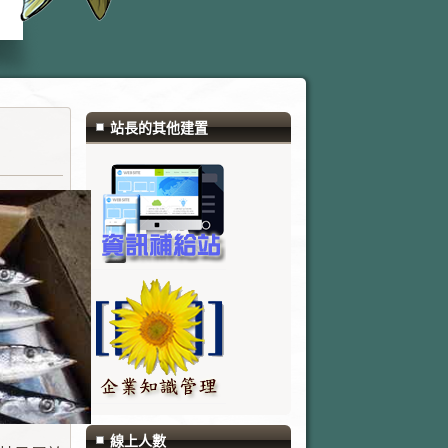
站長的其他建置
線上人數