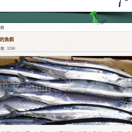
魚餌
的魚餌
數: 3299