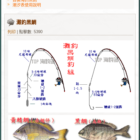
潮汐表使用說明
灘釣黑鯛
列印
|
點擊數: 5390