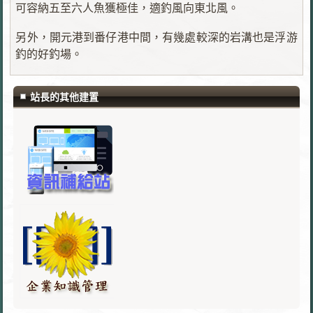
可容納五至六人魚獲極佳，適釣風向東北風。
另外，開元港到番仔港中間，有幾處較深的岩溝也是浮游
釣的好釣場。
站長的其他建置