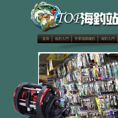
首頁
船釣入門
冬季藻餌磯釣
海釣入門