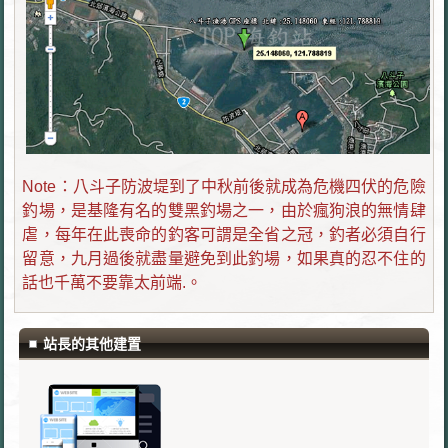
Note：八斗子防波堤到了中秋前後就成為危機四伏的危險
釣場，是基隆有名的雙黑釣場之一，由於瘋狗浪的無情肆
虐，每年在此喪命的釣客可謂是全省之冠，釣者必須自行
留意，九月過後就盡量避免到此釣場，如果真的忍不住的
話也千萬不要靠太前端.。
站長的其他建置