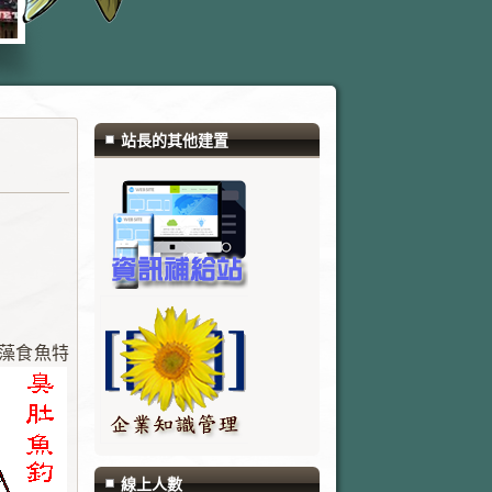
站長的其他建置
藻食魚特
線上人數