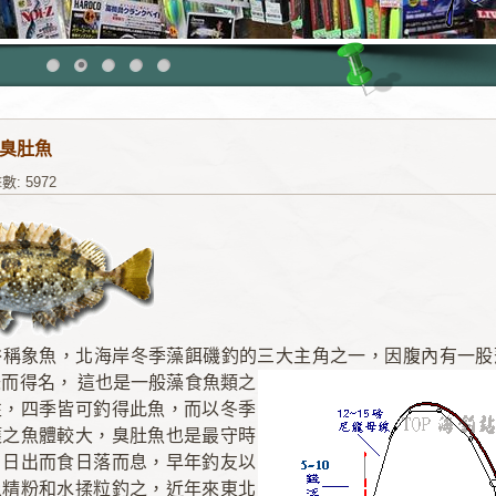
臭肚魚
數: 5972
俗稱象魚，北海岸冬季藻餌磯釣的三大主角之一，因腹內有一股
味而得名，
這也是一般藻食魚類之
性，四季皆可釣得此魚，而以冬季
獲之魚體較大，臭肚魚也是最守時
，日出而食日落而息，早年釣友以
魚精粉和水揉粒釣之，近年來東北