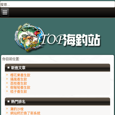
你目前位置:
新進文章
櫻花果養生飲
攝風養生飲
荔枝養生飲
樹葡萄養生飲
桔子養生飲
熱門排名
灘釣沙梭
網站終於換了新系統